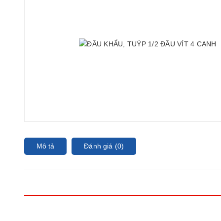
Mô tả
Đánh giá (0)