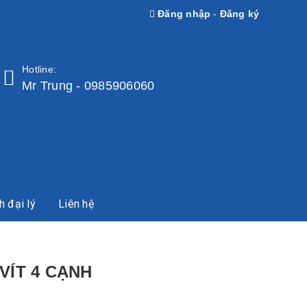
Đăng nhập
-
Đăng ký
Hotline:
Mr Trung - 0985906060
h đại lý
Liên hệ
VÍT 4 CẠNH