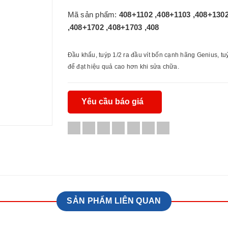
Mã sản phẩm:
408+1102 ,408+1103 ,408+130
,408+1702 ,408+1703 ,408
Đầu khẩu, tuýp 1/2 ra đầu vít bốn cạnh hãng Genius, tuý
để đạt hiệu quả cao hơn khi sửa chữa.
Yêu cầu báo giá
SẢN PHẨM LIÊN QUAN