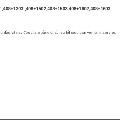
2 ,408+1303 ,408+1502,408+1503,408+1602,408+1603
p đầu vít này được làm bằng chất liệu tốt giúp bạn yên tâm làm việc