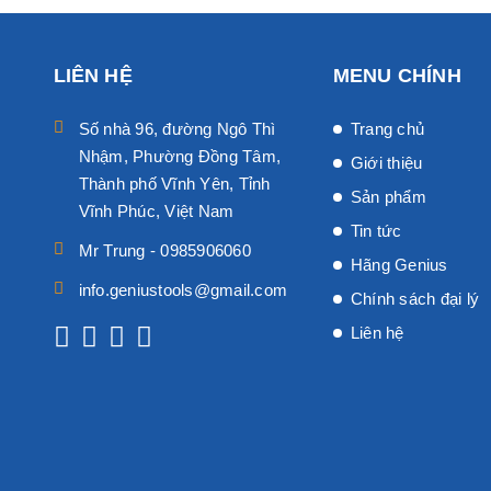
LIÊN HỆ
MENU CHÍNH
Số nhà 96, đường Ngô Thì
Trang chủ
Nhậm, Phường Đồng Tâm,
Giới thiệu
Thành phố Vĩnh Yên, Tỉnh
Sản phẩm
Vĩnh Phúc, Việt Nam
Tin tức
Mr Trung - 0985906060
Hãng Genius
info.geniustools@gmail.com
Chính sách đại lý
Liên hệ