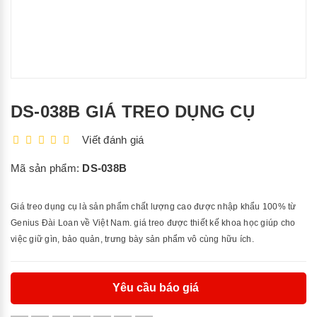
DS-038B GIÁ TREO DỤNG CỤ
Viết đánh giá
Mã sản phẩm:
DS-038B
Giá treo dụng cụ là sản phẩm chất lượng cao được nhập khẩu 100% từ
Genius Đài Loan về Việt Nam. giá treo được thiết kế khoa học giúp cho
việc giữ gìn, bảo quản, trưng bày sản phẩm vô cùng hữu ích.
Yêu cầu báo giá