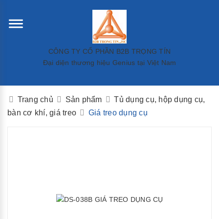
CÔNG TY CỔ PHẦN B2B TRỌNG TÍN
Đại diện thương hiệu Genius tại Việt Nam
Trang chủ
Sản phẩm
Tủ dụng cụ, hộp dụng cụ,
bàn cơ khí, giá treo
Giá treo dụng cụ