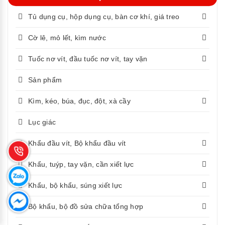
Tủ dụng cụ, hộp dụng cụ, bàn cơ khí, giá treo
Cờ lê, mỏ lết, kìm nước
Tuốc nơ vít, đầu tuốc nơ vít, tay vặn
Sản phẩm
Kìm, kéo, búa, đục, đột, xà cầy
Lục giác
Khẩu đầu vít, Bộ khẩu đầu vít
Khẩu, tuýp, tay vặn, cần xiết lực
Khẩu, bộ khẩu, súng xiết lực
Bộ khẩu, bộ đồ sửa chữa tổng hợp