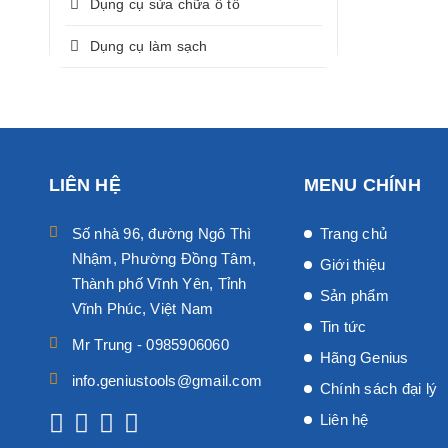
Dụng cụ sửa chữa ô tô
Dụng cụ làm sạch
LIÊN HỆ
MENU CHÍNH
Số nhà 96, đường Ngô Thì
Trang chủ
Nhậm, Phường Đồng Tâm,
Giới thiệu
Thành phố Vĩnh Yên, Tỉnh
Sản phẩm
Vĩnh Phúc, Việt Nam
Tin tức
Mr Trung - 0985906060
Hãng Genius
info.geniustools@gmail.com
Chính sách đại lý
Liên hệ