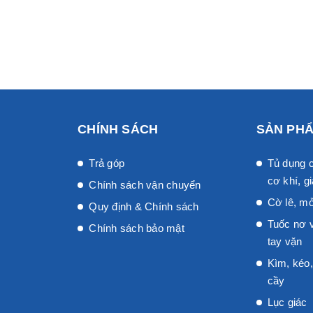
CHÍNH SÁCH
SẢN PH
Trả góp
Tủ dụng c
cơ khí, gi
Chính sách vận chuyển
Cờ lê, mỏ
Quy định & Chính sách
Tuốc nơ v
Chính sách bảo mật
tay vặn
Kìm, kéo,
cầy
Lục giác