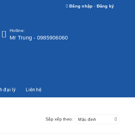
Đăng nhập
-
Đăng ký
Hotline:
Mr Trung - 0985906060
h đại lý
Liên hệ
Sắp xếp theo:
Mặc định