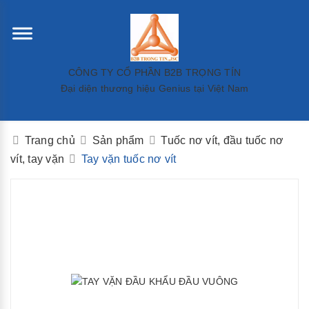
CÔNG TY CỔ PHẦN B2B TRỌNG TÍN
Đại diện thương hiệu Genius tại Việt Nam
Trang chủ
Sản phẩm
Tuốc nơ vít, đầu tuốc nơ
vít, tay vặn
Tay vặn tuốc nơ vít