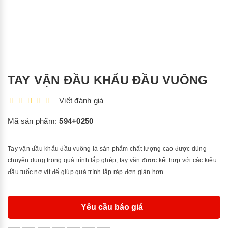
TAY VẶN ĐẦU KHẨU ĐẦU VUÔNG
Viết đánh giá
Mã sản phẩm:
594+0250
Tay vặn đầu khẩu đầu vuông
là sản phẩm chất lượng cao được dùng
chuyên dụng trong quá trình lắp ghép, tay vặn được kết hợp với các kiểu
đầu tuốc nơ vít để giúp quá trình lắp ráp đơn giản hơn.
Yêu cầu báo giá