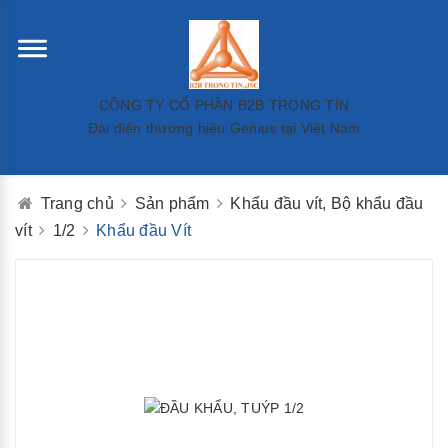
CÔNG TY CỔ PHẦN B2B TRỌNG TÍN
Đại diện thương hiệu Genius tại Việt Nam
Trang chủ
Sản phẩm
Khẩu đầu vít, Bộ khẩu đầu
vít
1/2
Khẩu đầu Vít