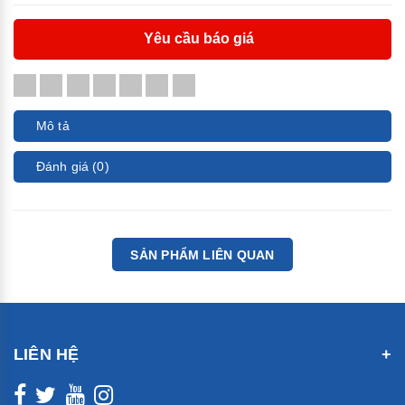
Yêu cầu báo giá
Mô tả
Đánh giá (0)
SẢN PHẨM LIÊN QUAN
LIÊN HỆ