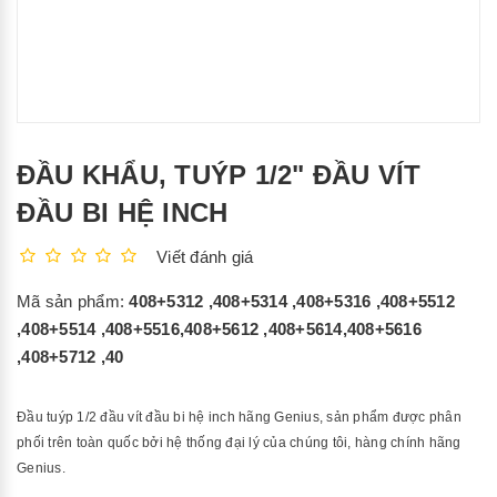
ĐẦU KHẨU, TUÝP 1/2" ĐẦU VÍT
ĐẦU BI HỆ INCH
Viết đánh giá
Mã sản phẩm:
408+5312 ,408+5314 ,408+5316 ,408+5512
,408+5514 ,408+5516,408+5612 ,408+5614,408+5616
,408+5712 ,40
Đầu tuýp 1/2 đầu vít đầu bi hệ inch hãng Genius, sản phẩm được phân
phối trên toàn quốc bởi hệ thống đại lý của chúng tôi, hàng chính hãng
Genius.