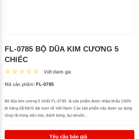
FL-0785 BỘ DŨA KIM CƯƠNG 5
CHIẾC
Viết đánh giá
Mã sản phẩm:
FL-0785
Bộ dũa kim cương 5 chiếc FL-0785 là sản phẩm được nhập khẩu 100%
từ hãng GENIUS đài loan về Việt Nam. Các sản phẩm này được sự dụng
rộng rãi trong việc mài, đánh bóng, tạo khuôn...
Yêu cầu báo giá