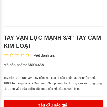
TAY VẶN LỰC MẠNH 3/4" TAY CẦM
KIM LOẠI
Viết đánh giá
Mã sản phẩm:
6800446A
Tay vặn lực mạnh 3/4" tay cầm kim loại là sản phẩm được nhập khẩu
100% từ hãng Genius Đài Loan. Sản phẩm chất lượng cao sử dụng rộng
rãi trong việc sửa chữa, lắp giáp các kết cấu cơ khí, ô tô...
Yêu cầu báo giá