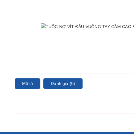
Mô tả
Đánh giá (0)