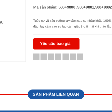
Mã sản phẩm:
506+9800 ,506+9801,508+9802
Tuốc nơ vít đầu vuông tay cầm cao su nhập khẩu 100% 
đầu, tay cầm cao su tạo cảm giác thoải mái khi tháo lắ
Yêu cầu báo giá
SẢN PHẨM LIÊN QUAN