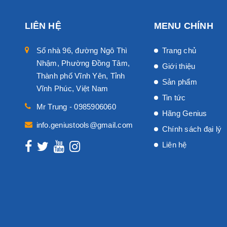
LIÊN HỆ
MENU CHÍNH
Số nhà 96, đường Ngô Thì
Trang chủ
Nhậm, Phường Đồng Tâm,
Giới thiệu
Thành phố Vĩnh Yên, Tỉnh
Sản phẩm
Vĩnh Phúc, Việt Nam
Tin tức
Mr Trung - 0985906060
Hãng Genius
info.geniustools@gmail.com
Chính sách đại lý
Liên hệ