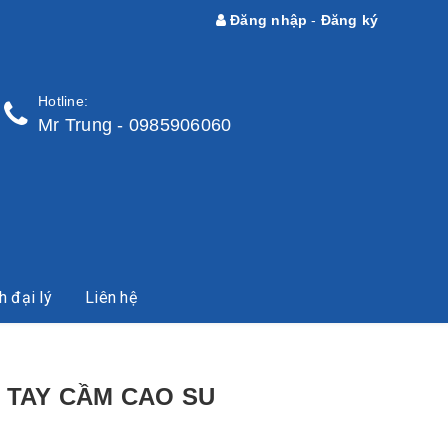
Đăng nhập
-
Đăng ký
Hotline:
Mr Trung - 0985906060
h đại lý
Liên hệ
 TAY CẦM CAO SU