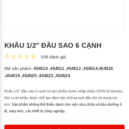
KHẨU 1/2" ĐẦU SAO 6 CẠNH
Viết đánh giá
Mã sản phẩm:
454510 ,454511 ,454512 ,454514,454516
,454518 ,454520 ,454522 ,454524
Khẩu 1/2" đầu sao 6 cạnh là sản phẩm được nhập khẩu 100% từ Genius
Đài Loan.khẩu được chế tạo đảm bảo không toét đầu khi sử dụng lực
lớn.
Sản phẩm không thể thiếu dành cho việc sửa chữa và bảo dưỡng ô
tô, máy móc, các thiết bị công nghiệp...