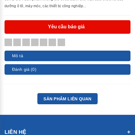
dưỡng ô tô, máy móc, các thiết bị công nghiệp...
Yêu cầu báo giá
Mô tả
Đánh giá (0)
SẢN PHẨM LIÊN QUAN
LIÊN HỆ