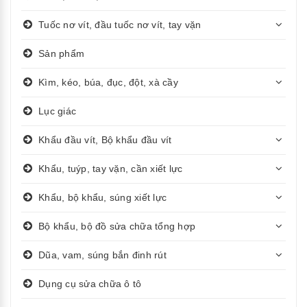
Tuốc nơ vít, đầu tuốc nơ vít, tay vặn
Sản phẩm
Kìm, kéo, búa, đục, đột, xà cầy
Lục giác
Khẩu đầu vít, Bộ khẩu đầu vít
Khẩu, tuýp, tay vặn, cần xiết lực
Khẩu, bộ khẩu, súng xiết lực
Bộ khẩu, bộ đồ sửa chữa tổng hợp
Dũa, vam, súng bắn đinh rút
Dụng cụ sửa chữa ô tô