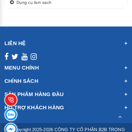
Dụng cụ làm sạch
LIÊN HỆ
MENU CHÍNH
CHÍNH SÁCH
SẢN PHẨM HÀNG ĐẦU
HỖ TRỢ KHÁCH HÀNG
© Copyright 2025-2026 CÔNG TY CỔ PHẦN B2B TRỌNG