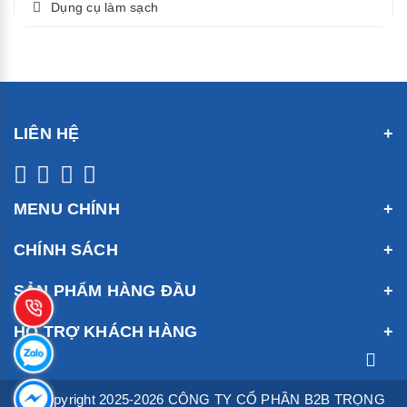
Dụng cụ làm sạch
LIÊN HỆ
MENU CHÍNH
CHÍNH SÁCH
SẢN PHẨM HÀNG ĐẦU
HỖ TRỢ KHÁCH HÀNG
© Copyright 2025-2026 CÔNG TY CỔ PHẦN B2B TRỌNG