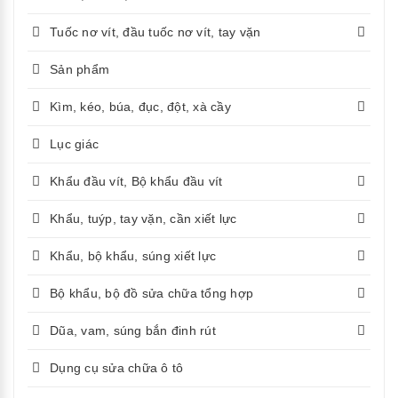
Tuốc nơ vít, đầu tuốc nơ vít, tay vặn
Sản phẩm
Kìm, kéo, búa, đục, đột, xà cầy
Lục giác
Khẩu đầu vít, Bộ khẩu đầu vít
Khẩu, tuýp, tay vặn, cần xiết lực
Khẩu, bộ khẩu, súng xiết lực
Bộ khẩu, bộ đồ sửa chữa tổng hợp
Dũa, vam, súng bắn đinh rút
Dụng cụ sửa chữa ô tô